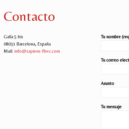
Contacto
Galla 5 bis
Tu nombre (req
08031 Barcelona, España
Mail:
info@sapiens-fhwc.com
Tu correo elec
Asunto
Tu mensaje