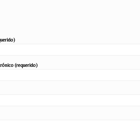
uerido)
trónico (requerido)