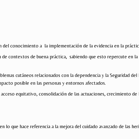
ón del conocimiento a la implementación de la evidencia en la práctica
n de contextos de buena práctica, sabiendo que esto repercute en la s
roblemas cutáneos relacionados con la dependencia y la Seguridad del
mpacto posible en las personas y entornos afectados.
cceso equitativo, consolidación de las actuaciones, crecimiento de l
en lo que hace referencia a la mejora del cuidado avanzado de las her