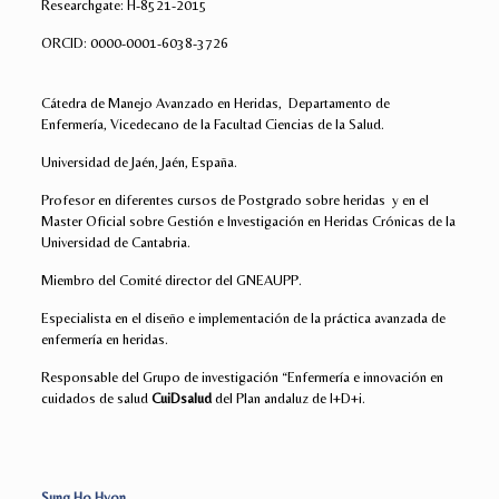
Researchgate: H-8521-2015
ORCID: 0000-0001-6038-3726
Cátedra de Manejo Avanzado en Heridas, Departamento de
Enfermería, Vicedecano de la Facultad Ciencias de la Salud.
Universidad de Jaén, Jaén, España.
Profesor en diferentes cursos de Postgrado sobre heridas y en el
Master Oficial sobre Gestión e Investigación en Heridas Crónicas de la
Universidad de Cantabria.
Miembro del Comité director del GNEAUPP.
Especialista en el diseño e implementación de la práctica avanzada de
enfermería en heridas.
Responsable del Grupo de investigación “Enfermería e innovación en
cuidados de salud
CuiDsalud
del Plan andaluz de I+D+i.
Sung Ho Hyon