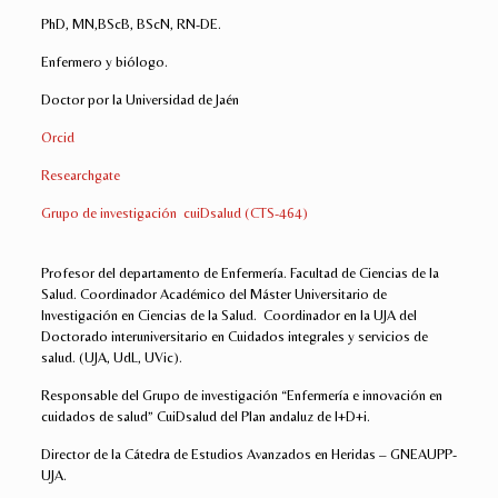
PhD, MN,BScB, BScN, RN-DE.
Enfermero y biólogo.
Doctor por la Universidad de Jaén
Orcid
Researchgate
Grupo de investigación cuiDsalud (CTS-464)
Profesor del departamento de Enfermería. Facultad de Ciencias de la
Salud. Coordinador Académico del Máster Universitario de
Investigación en Ciencias de la Salud. Coordinador en la UJA del
Doctorado interuniversitario en Cuidados integrales y servicios de
salud. (UJA, UdL, UVic).
Responsable del Grupo de investigación “Enfermería e innovación en
cuidados de salud” CuiDsalud del Plan andaluz de I+D+i.
Director de la Cátedra de Estudios Avanzados en Heridas – GNEAUPP-
UJA.