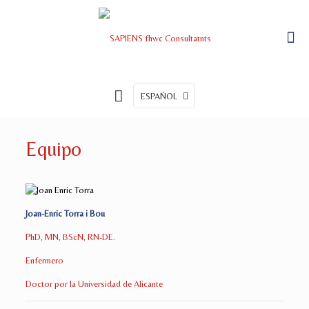
ESPAÑOL
Equipo
Joan-Enric Torra i Bou
PhD, MN, BScN, RN-DE.
Enfermero
Doctor por la Universidad de Alicante