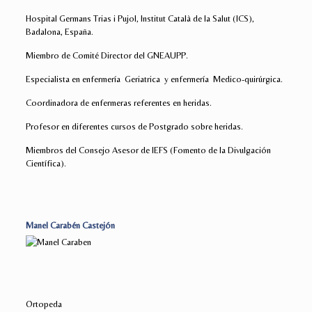
Hospital Germans Trias i Pujol, Institut Català de la Salut (ICS),
Badalona, España.
Miembro de Comité Director del GNEAUPP.
Especialista en enfermería Geriatrica y enfermería Medico-quirúrgica.
Coordinadora de enfermeras referentes en heridas.
Profesor en diferentes cursos de Postgrado sobre heridas.
Miembros del Consejo Asesor de IEFS (Fomento de la Divulgación
Científica).
Manel Carabén Castejón
Ortopeda