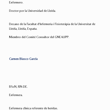
Enfermero.
Doctor por la Universidad de Lleida.
Decano de la Facultat d’Infermeria i Fisioteràpia de la Universitat de
Lleida, Lleida, España.
Miembro del Comité Consultor del GNEAUPP.
Carmen Blasco García
BScN, RN-DE.
Enfermera.
Enfermera clínica referente de heridas.