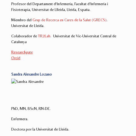
Profesor del Departament d’Infermeria, Facultat d’Infermeria i
Fisioterapia, Universitat de Llleida, Lleida, España.
Miembro del
Grup de Recerca en Cures de la Salut (GRECS)
.
Universitat de Lleida.
Colaborador de
TR2Lab
. Universitat de Vic-Universitat Central de
Catalunya
Researchgate
Orcid
Sandra Alexandre Lozano
PhD, MN, BScN, RN-DE.
Enfermera.
Doctora por la Universitat de Lleida.