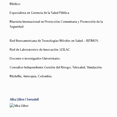
Médico
Especialista en Gerencia de la Salud Pública
Maestría Internacional en Protección Comunitaria y Promoción de la
Seguridad
Red Iberoamericana de Tecnologías Móviles en Salud – RITMOS.
Red de Laboratorios de Innovación. LEILAC.
Docente e investigador Universitario.
Consultor Independiente Gestión del Riesgo, Telesalud, SImulación.
Medellín, Antioquia, Colombia.
Alba Llibre i Serradell