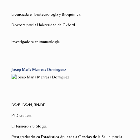
Licenciada en Biotecnología y Bioquímica.
Doctora por la Universidad de Oxford.
Investigadora en inmunologia.
Josep María Manresa Dominguez
BScB, BScN, RN-DE.
PhD student
Enfermero y biólogo.
Postgraduado en Estadística Aplicada a Ciencias de la Salud, por la