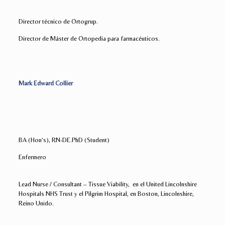
Director técnico de Ortogrup.
Director de Máster de Ortopedia para farmacéuticos.
Mark Edward Collier
BA (Hon’s), RN-DE.PhD (Student)
Enfermero
Lead Nurse / Consultant – Tissue Viability, en el United Lincolnshire
Hospitals NHS Trust y el Pilgrim Hospital, en Boston, Lincolnshire,
Reino Unido.